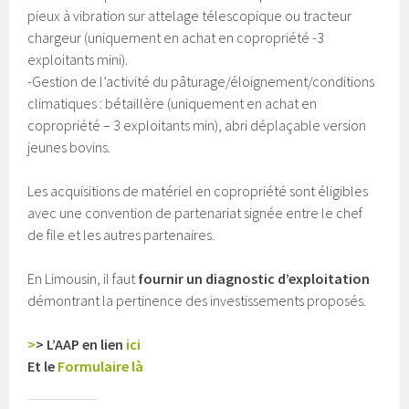
pieux à vibration sur attelage télescopique ou tracteur
chargeur (uniquement en achat en copropriété -3
exploitants mini).
-Gestion de l’activité du pâturage/éloignement/conditions
climatiques : bétaillère (uniquement en achat en
copropriété – 3 exploitants min), abri déplaçable version
jeunes bovins.
Les acquisitions de matériel en copropriété sont éligibles
avec une convention de partenariat signée entre le chef
de file et les autres partenaires.
En Limousin, il faut
fournir un diagnostic d’exploitation
démontrant la pertinence des investissements proposés.
>
> L’AAP en lien
ici
Et le
Formulaire là