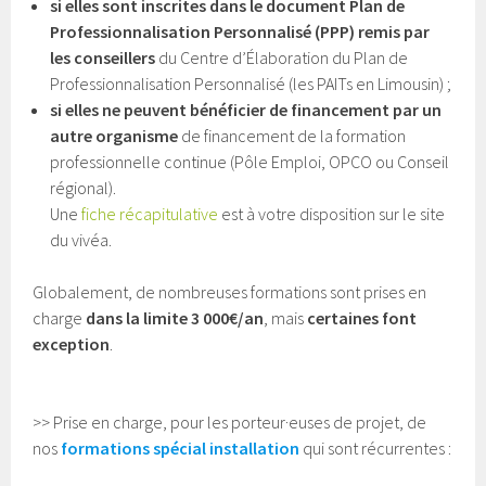
si elles sont inscrites dans le document Plan de
Professionnalisation Personnalisé (PPP) remis par
les conseillers
du Centre d’Élaboration du Plan de
Professionnalisation Personnalisé (les PAITs en Limousin) ;
si elles ne peuvent bénéficier de financement par un
autre organisme
de financement de la formation
professionnelle continue (Pôle Emploi, OPCO ou Conseil
régional).
Une
fic
he récapitulative
est à votre disposition sur le site
du vivéa.
Globalement, de nombreuses formations sont prises en
charge
dans la limite 3 000€/an
, mais
certaines font
exception
.
>> Prise en charge, pour les porteur·euses de projet, de
nos
formations spécial installation
qui sont récurrentes :