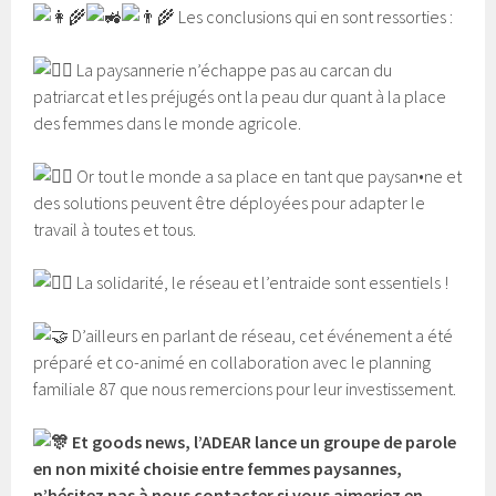
Les conclusions qui en sont ressorties :
La paysannerie n’échappe pas au carcan du
patriarcat et les préjugés ont la peau dur quant à la place
des femmes dans le monde agricole.
Or tout le monde a sa place en tant que paysan•ne et
des solutions peuvent être déployées pour adapter le
travail à toutes et tous.
La solidarité, le réseau et l’entraide sont essentiels !
D’ailleurs en parlant de réseau, cet événement a été
préparé et co-animé en collaboration avec le planning
familiale 87 que nous remercions pour leur investissement.
Et goods news, l’ADEAR lance un groupe de parole
en non mixité choisie entre femmes paysannes,
n’hésitez pas à nous contacter si vous aimeriez en