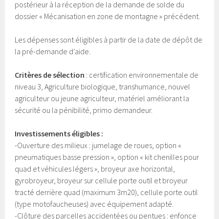
postérieur à la réception de la demande de solde du
dossier « Mécanisation en zone de montagne » précédent.
Les dépenses sont éligibles à partir de la date de dépôt de
la pré-demande d’aide.
Critères de sélection
: certification environnementale de
niveau 3, Agriculture biologique, transhumance, nouvel
agriculteur ou jeune agriculteur, matériel améliorant la
sécurité ou la pénibilité, primo demandeur.
Investissements éligibles :
-Ouverture des milieux : jumelage de roues, option «
pneumatiques basse pression », option « kit chenilles pour
quad et véhicules légers », broyeur axe horizontal,
gyrobroyeur, broyeur sur cellule porte outil et broyeur
tracté derrière quad (maximum 3m20), cellule porte outil
(type motofaucheuses) avec équipement adapté.
-Clôture des parcelles accidentées ou pentues : enfonce