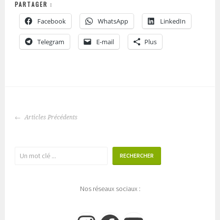
PARTAGER :
Facebook
WhatsApp
LinkedIn
Telegram
E-mail
Plus
NAVIGATION
Articles Précédents
DES
ARTICLES
Rechercher
RECHERCHER
Nos réseaux sociaux :