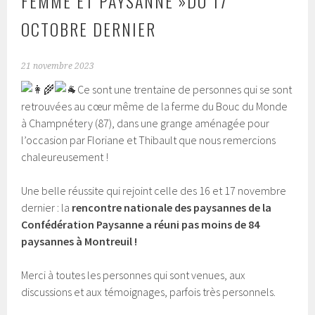
FEMME ET PAYSANNE »DU 17
OCTOBRE DERNIER
21 novembre 2023
Ce sont une trentaine de personnes qui se sont
retrouvées au cœur même de la ferme du Bouc du Monde
à Champnétery (87), dans une grange aménagée pour
l’occasion par Floriane et Thibault que nous remercions
chaleureusement !
Une belle réussite qui rejoint celle des 16 et 17 novembre
dernier : la
rencontre nationale des paysannes de la
Confédération Paysanne a réuni pas moins de 84
paysannes à Montreuil !
Merci à toutes les personnes qui sont venues, aux
discussions et aux témoignages, parfois très personnels.