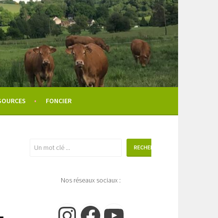
SOURCES
FONCIER
Rechercher
RECHERCHER
Nos réseaux sociaux :
Instagram
Facebook
YouTube