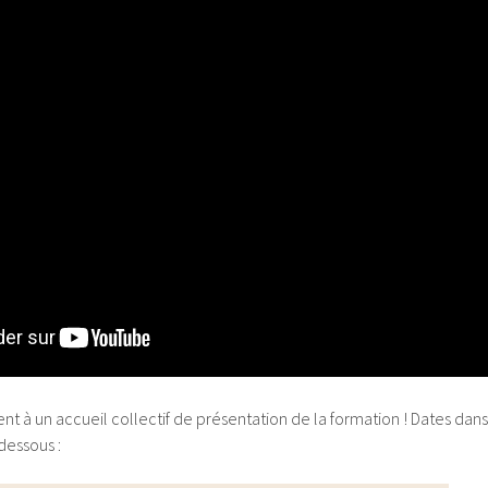
ent à un accueil collectif de présentation de la formation ! Dates dans
-dessous :