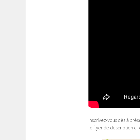
Inscrivez-vous dès à prés
le flyer de description ci