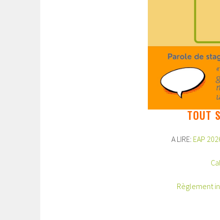
TOUT S
A LIRE:
EAP 2026
Ca
Règlement inté