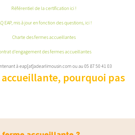
Référentiel de la certification ici !
Q EAP, mis à jour en fonction des questions, ici !
Charte des fermes accueillantes
ontrat d’engagement des fermes accueillantes
intenant à eap[at]adearlimousin.com ou au 05 87 50 41 03
 accueillante, pourquoi pas