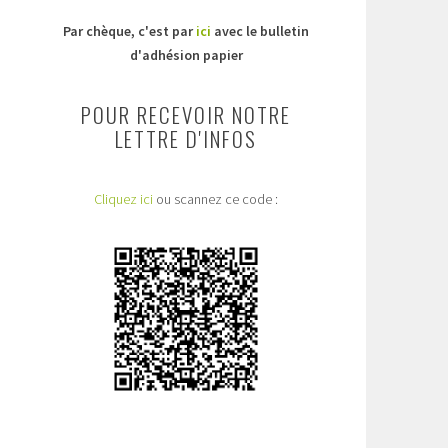
Par chèque, c'est par
ici
avec le bulletin
d'adhésion papier
POUR RECEVOIR NOTRE
LETTRE D'INFOS
Cliquez ici
ou scannez ce code :