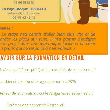
AVOIR SUR LA FORMATION EN DÉTAIL
:
, c’est quoi ? Pour qui ? Quelles modalités de recrutement ?
lendrier des sessions de regroupement de 2025
rieur de la formation pour les stagiaires et les fermes ici !
Barèmes des indemnités Région ici !