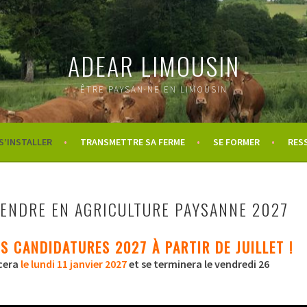
ADEAR LIMOUSIN
ÊTRE PAYSAN·NE EN LIMOUSIN
S’INSTALLER
TRANSMETTRE SA FERME
SE FORMER
RES
ENDRE EN AGRICULTURE PAYSANNE 2027
S CANDIDATURES 2027 À PARTIR DE JUILLET !
cera
le lundi 11 janvier 2027
et se terminera le vendredi 26