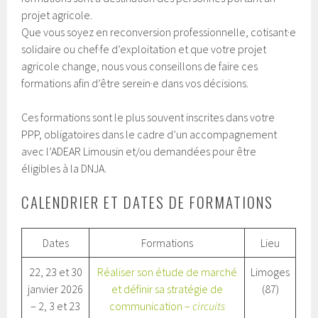
projet agricole.
Que vous soyez en reconversion professionnelle, cotisant·e
solidaire ou chef·fe d’exploitation et que votre projet
agricole change, nous vous conseillons de faire ces
formations afin d’être serein·e dans vos décisions.
Ces formations sont le plus souvent inscrites dans votre
PPP, obligatoires dans le cadre d’un accompagnement
avec l’ADEAR Limousin et/ou demandées pour être
éligibles à la DNJA.
CALENDRIER ET DATES DE FORMATIONS
Dates
Formations
Lieu
22, 23 et 30
Réaliser son étude de marché
Limoges
janvier 2026
et définir sa stratégie de
(87)
– 2, 3 et 23
communication –
circuits