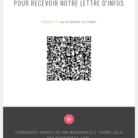
POUR RECEVOIR NOTRE LETTRE D'INFOS
Cliquez ici
ou scannez ce code :
QUI
SOMMES
FIÈREMENT PROPULSÉ PAR WORDPRESS
|
THÈME SELA
NOUS
PAR
WORDPRESS.COM
.