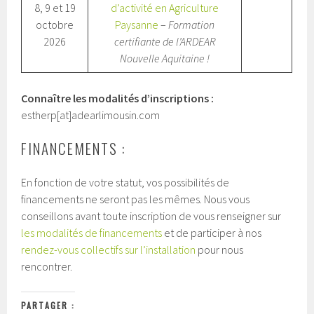
8, 9 et 19
d’activité en Agriculture
octobre
Paysanne
–
Formation
2026
certifiante de l’ARDEAR
Nouvelle Aquitaine !
Connaître les modalités d’inscriptions :
estherp[at]adearlimousin.com
FINANCEMENTS :
En fonction de votre statut, vos possibilités de
financements ne seront pas les mêmes. Nous vous
conseillons avant toute inscription de vous renseigner sur
les modalités de financements
et de participer à nos
rendez-vous collectifs sur l’installation
pour nous
rencontrer.
PARTAGER :