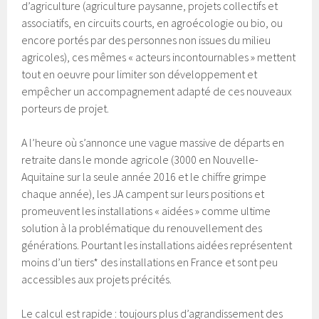
d’agriculture (agriculture paysanne, projets collectifs et
associatifs, en circuits courts, en agroécologie ou bio, ou
encore portés par des personnes non issues du milieu
agricoles), ces mêmes « acteurs incontournables » mettent
tout en oeuvre pour limiter son développement et
empêcher un accompagnement adapté de ces nouveaux
porteurs de projet.
A l’heure où s’annonce une vague massive de départs en
retraite dans le monde agricole (3000 en Nouvelle-
Aquitaine sur la seule année 2016 et le chiffre grimpe
chaque année), les JA campent sur leurs positions et
promeuvent les installations « aidées » comme ultime
solution à la problématique du renouvellement des
générations. Pourtant les installations aidées représentent
moins d’un tiers* des installations en France et sont peu
accessibles aux projets précités.
Le calcul est rapide : toujours plus d’agrandissement des