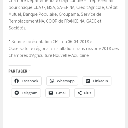
Chambre Départementale d’Agriculture – 1 représentant
pour chaque CDA ! -, MSA, SAFER NA, Crédit Agricole, Crédit
Mutuel, Banque Populaire, Groupama, Service de
Remplacement NA, COOP de FRANCE NA, GAEC et
Sociétés.
* Source : présentation CRIT du 06-04-2018 et
Observatoire régional « Installation Transmission » 2018 des
Chambres d’Agriculture Nouvelle-Aquitaine
PARTAGER :
Facebook
WhatsApp
LinkedIn
Telegram
E-mail
Plus
P