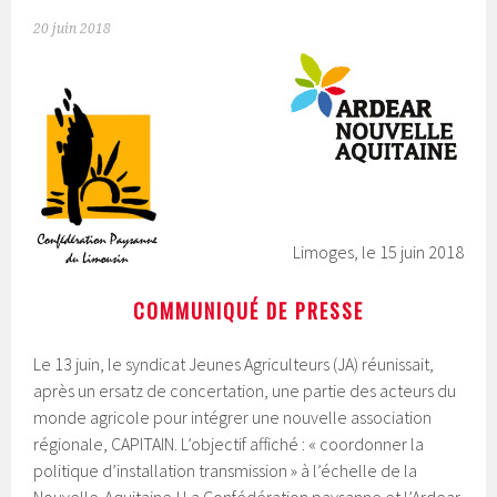
20 juin 2018
Limoges, le 15 juin 2018
COMMUNIQUÉ DE PRESSE
Le 13 juin, le syndicat Jeunes Agriculteurs (JA) réunissait,
après un ersatz de concertation, une partie des acteurs du
monde agricole pour intégrer une nouvelle association
régionale, CAPITAIN. L’objectif affiché : « coordonner la
politique d’installation transmission » à l’échelle de la
Nouvelle-Aquitaine ! La Confédération paysanne et l’Ardear