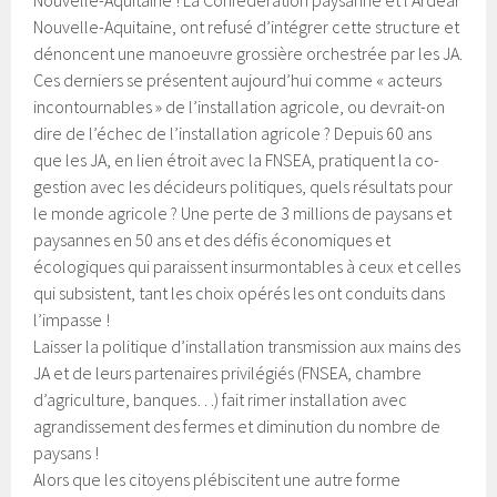
Nouvelle-Aquitaine, ont refusé d’intégrer cette structure et
dénoncent une manoeuvre grossière orchestrée par les JA.
Ces derniers se présentent aujourd’hui comme « acteurs
incontournables » de l’installation agricole, ou devrait-on
dire de l’échec de l’installation agricole ? Depuis 60 ans
que les JA, en lien étroit avec la FNSEA, pratiquent la co-
gestion avec les décideurs politiques, quels résultats pour
le monde agricole ? Une perte de 3 millions de paysans et
paysannes en 50 ans et des défis économiques et
écologiques qui paraissent insurmontables à ceux et celles
qui subsistent, tant les choix opérés les ont conduits dans
l’impasse !
Laisser la politique d’installation transmission aux mains des
JA et de leurs partenaires privilégiés (FNSEA, chambre
d’agriculture, banques…) fait rimer installation avec
agrandissement des fermes et diminution du nombre de
paysans !
Alors que les citoyens plébiscitent une autre forme