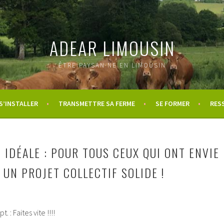
ADEAR LIMOUSIN
ÊTRE PAYSAN·NE EN LIMOUSIN
S’INSTALLER
TRANSMETTRE SA FERME
SE FORMER
RES
 IDÉALE : POUR TOUS CEUX QUI ONT ENVIE
UN PROJET COLLECTIF SOLIDE !
. : Faites vite !!!!