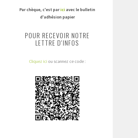
Par chèque, c'est par
ici
avec le bulletin
d'adhésion papier
POUR RECEVOIR NOTRE
LETTRE D'INFOS
Cliquez ici
ou scannez ce code :