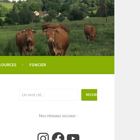
SOURCES
FONCIER
Rechercher
RECHERCHER
Nos réseaux sociaux :
Instagram
Facebook
YouTube