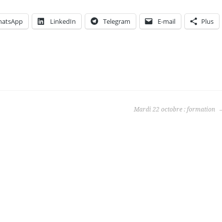
atsApp
LinkedIn
Telegram
E-mail
Plus
Mardi 22 octobre : formation