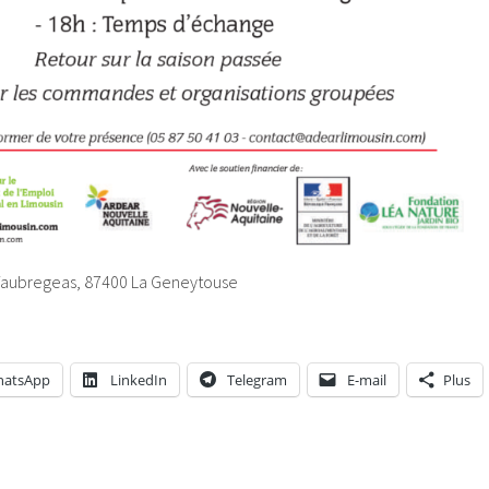
 Taubregeas, 87400 La Geneytouse
atsApp
LinkedIn
Telegram
E-mail
Plus