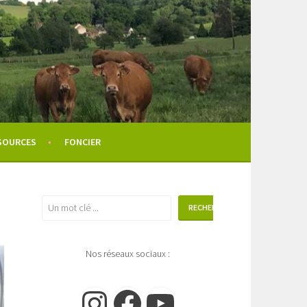
SOURCES
FONCIER
Rechercher
RECHERCHER
Nos réseaux sociaux :
Instagram
Facebook
YouTube