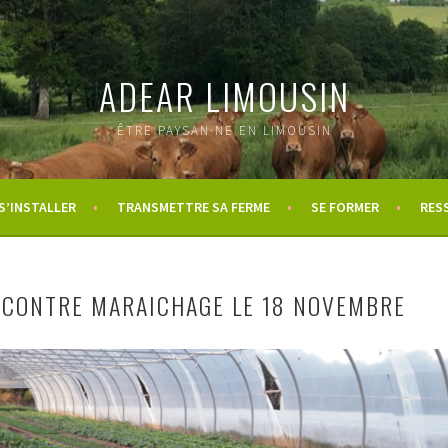
ADEAR LIMOUSIN
ÊTRE PAYSAN·NE EN LIMOUSIN
S’INSTALLER
TRANSMETTRE SA FERME
SE FORMER
RES
CONTRE MARAICHAGE LE 18 NOVEMBRE