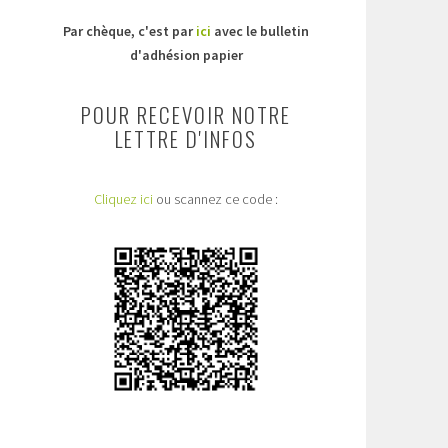
Par chèque, c'est par
ici
avec le bulletin
d'adhésion papier
POUR RECEVOIR NOTRE
LETTRE D'INFOS
Cliquez ici
ou scannez ce code :